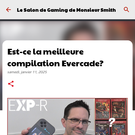
Passer au contenu principal
Le Salon de Gaming de Monsieur Smith
Est-ce la meilleure
compilation Evercade?
samedi, janvier 11, 2025