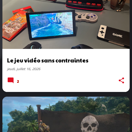
Le jeu vidéo sans contraintes
jeudi, juillet 16, 2026
2