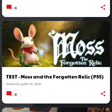
0
TEST - Moss and the Forgotten Relic (PS5)
dimanche, juillet 26, 2026
0