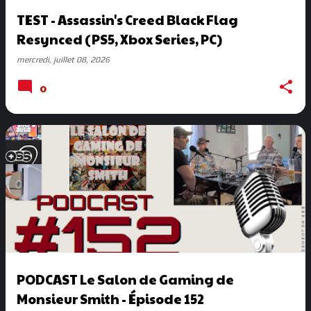
TEST - Assassin's Creed Black Flag
Resynced (PS5, Xbox Series, PC)
mercredi, juillet 08, 2026
0
PODCAST Le Salon de Gaming de
Monsieur Smith - Épisode 152