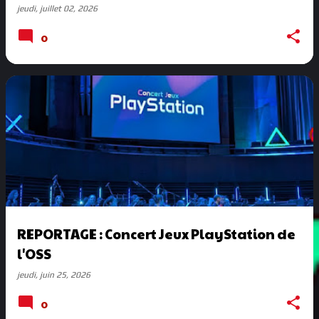
jeudi, juillet 02, 2026
0
REPORTAGE : Concert Jeux PlayStation de
l'OSS
jeudi, juin 25, 2026
0