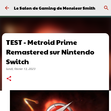
Passer au contenu principal
Le Salon de Gaming de Monsieur Smith
TEST - Metroid Prime
Remastered sur Nintendo
Switch
lundi, février 13, 2023