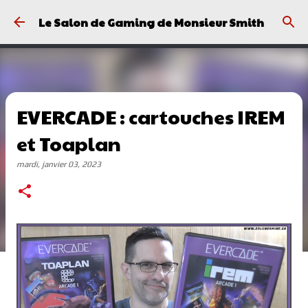
Passer au contenu principal
Le Salon de Gaming de Monsieur Smith
EVERCADE : cartouches IREM
et Toaplan
mardi, janvier 03, 2023