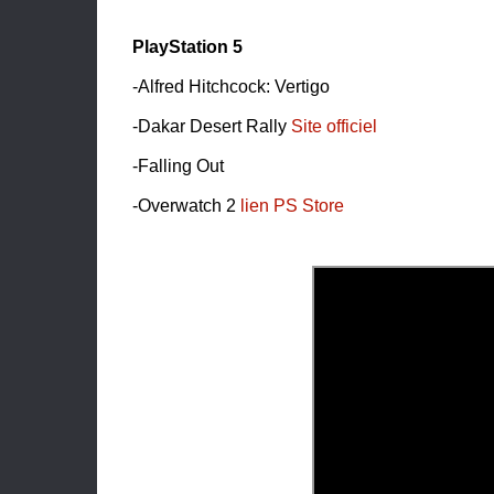
PlayStation 5
-Alfred Hitchcock: Vertigo
-Dakar Desert Rally
Site officiel
-Falling Out
-Overwatch 2
lien PS Store