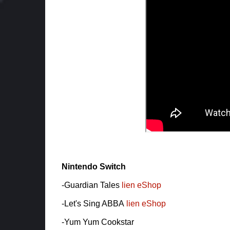
Nintendo Switch
-Guardian Tales
lien eShop
-Let's Sing ABBA
lien eShop
-Yum Yum Cookstar