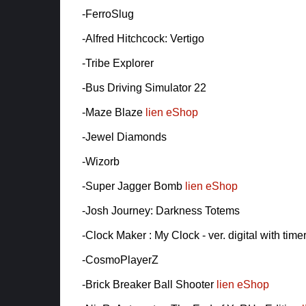
-FerroSlug
-Alfred Hitchcock: Vertigo
-Tribe Explorer
-Bus Driving Simulator 22
-Maze Blaze
lien eShop
-Jewel Diamonds
-Wizorb
-Super Jagger Bomb
lien eShop
-Josh Journey: Darkness Totems
-Clock Maker : My Clock - ver. digital with time
-CosmoPlayerZ
-Brick Breaker Ball Shooter
lien eShop