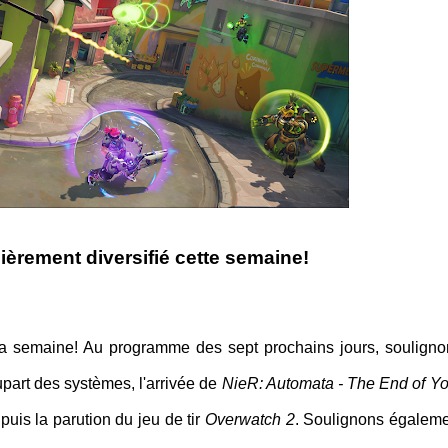
ièrement diversifié cette semaine!
la semaine! Au programme des sept prochains jours, souligno
upart des systèmes, l'arrivée de
NieR: Automata - The End of 
uis la parution du jeu de tir
Overwatch 2
. Soulignons égaleme