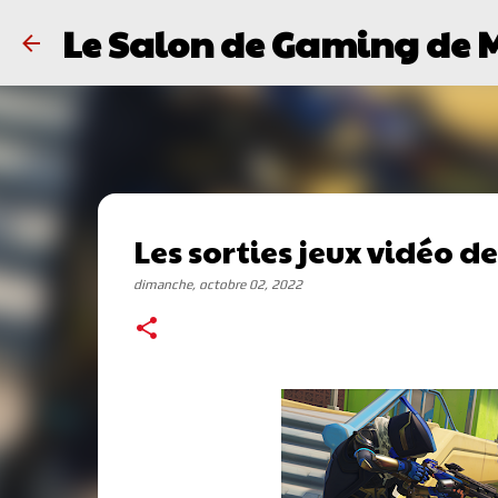
Le Salon de Gaming de 
Les sorties jeux vidéo d
dimanche, octobre 02, 2022