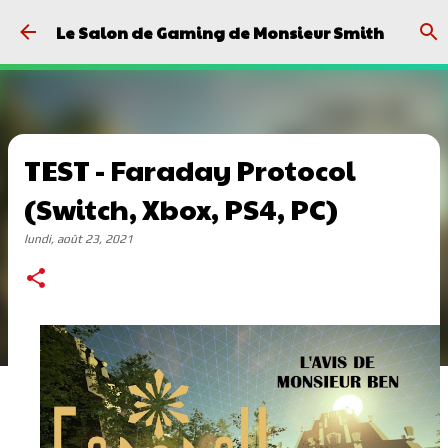
Passer au contenu principal
Le Salon de Gaming de Monsieur Smith
TEST - Faraday Protocol
(Switch, Xbox, PS4, PC)
lundi, août 23, 2021