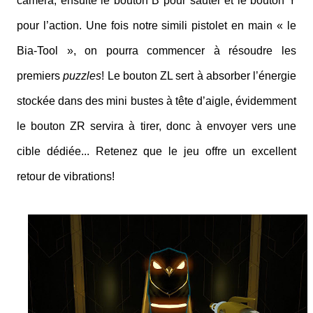
caméra, ensuite le bouton B pour sauter et le bouton Y
pour l’action. Une fois notre simili pistolet en main « le
Bia-Tool », on pourra commencer à résoudre les
premiers
puzzles
! Le bouton ZL sert à absorber l’énergie
stockée dans des mini bustes à tête d’aigle, évidemment
le bouton ZR servira à tirer, donc à envoyer vers une
cible dédiée... Retenez que le jeu offre un excellent
retour de vibrations!