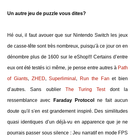
Un autre jeu de puzzle vous dites?
Hé oui, il faut avouer que sur Nintendo Switch les jeux
de casse-tête sont très nombreux, puisqu'à ce jour on en
dénombre plus de 1600 sur le eShop!!! Certains d’entre
eux ont été testés ici même, je pense entre autres à
Path
of Giants
,
ZHED
,
Superliminal
,
Run the Fan
et bien
d’autres. Sans oublier
The Turing Test
dont la
ressemblance avec
Faraday Protocol
ne fait
aucun
doute qu'il s'en est grandement inspiré. Des similitudes
quasi identiques d’un déjà-vu en apparence que je ne
pourrais passer sous silence : Jeu narratif en mode FPS