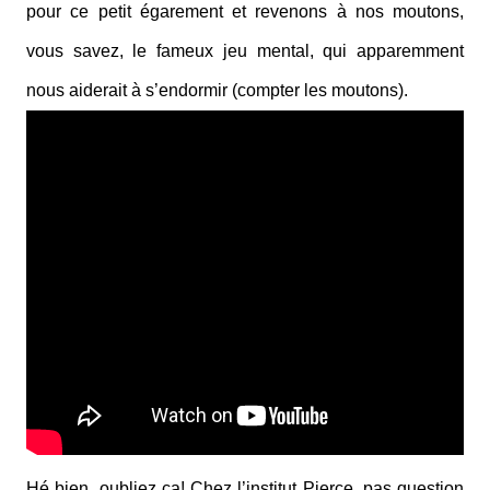
pour ce petit égarement et revenons à nos moutons,
vous savez, le fameux jeu mental, qui apparemment
nous aiderait à s’endormir (compter les moutons).
Hé bien, oubliez ça! Chez l’institut Pierce, pas question