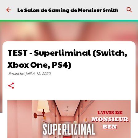
Passer au contenu principal
Le Salon de Gaming de Monsieur Smith
TEST - Superliminal (Switch,
Xbox One, PS4)
dimanche, juillet 12, 2020