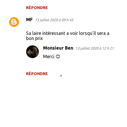
RÉPONDRE
MF
13 juillet 2020 à 09 h 43
Sa laire intéressant a voir lorsqu'il sera a
bon prix
Monsieur Ben
13 juillet 2020 à 12 h 21
Merci 😊
RÉPONDRE