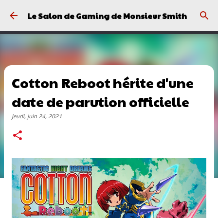
Passer au contenu principal
Le Salon de Gaming de Monsieur Smith
Cotton Reboot hérite d'une
date de parution officielle
jeudi, juin 24, 2021