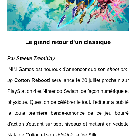
Le grand retour d'un classique
Par Steeve Tremblay
ININ Games est heureux d'annoncer que son
shoot-em-
up
Cotton Reboot!
sera lancé le 20 juillet prochain sur
PlayStation 4 et Nintendo Switch, de façon numérique et
physique. Question de célébrer le tout, l'éditeur a publié
la toute première bande-annonce de ce jeu bourré
d'action s'étalant sur sept niveaux et mettant en vedette
Nata de Cotton et son
sidekick
, la fée Silk.