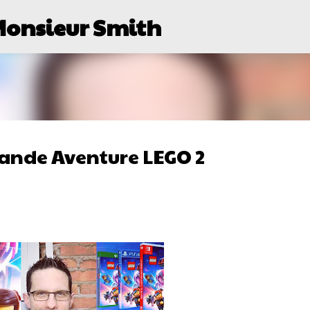
Monsieur Smith
Passer au contenu principal
Grande Aventure LEGO 2