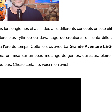
fort longtemps et au fil des ans, différents concepts ont été util
ture plus rythmée ou davantage de créations, on tente différ
 l'ère du temps. Cette fois-ci, avec
La Grande Aventure LEGO
me)
on mise sur un beau mélange de genres, qui saura plaire
 ou pas. Chose certaine, voici mon avis!