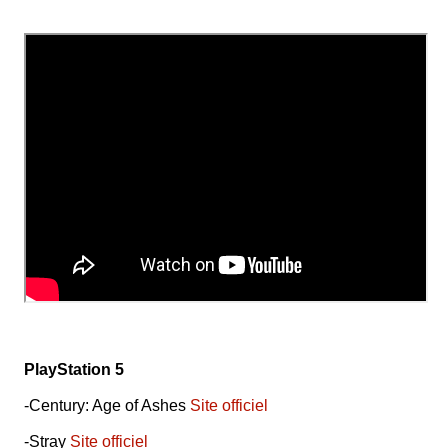
PlayStation 5
-Century: Age of Ashes
Site officiel
-Stray
Site officiel