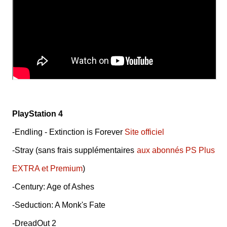
PlayStation 4
-Endling - Extinction is Forever
Site officiel
-Stray (sans frais supplémentaires
aux abonnés PS Plus
EXTRA et Premium
)
-Century: Age of Ashes
-Seduction: A Monk's Fate
-DreadOut 2