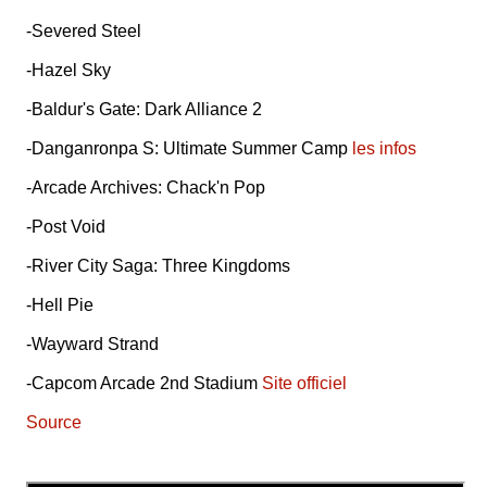
-Severed Steel
-Hazel Sky
-Baldur's Gate: Dark Alliance 2
-Danganronpa S: Ultimate Summer Camp
les infos
-Arcade Archives: Chack'n Pop
-Post Void
-River City Saga: Three Kingdoms
-Hell Pie
-Wayward Strand
-Capcom Arcade 2nd Stadium
Site officiel
Source