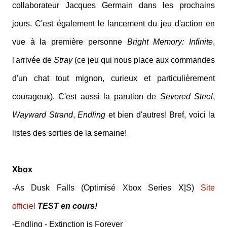
collaborateur Jacques Germain dans les prochains
jours. C'est également le lancement du jeu d'action en
vue à la première personne
Bright Memory: Infinite
,
l'arrivée de
Stray
(ce jeu qui nous place aux commandes
d'un chat tout mignon, curieux et particulièrement
courageux). C'est aussi la parution de
Severed Steel
,
Wayward Strand
,
Endling
et bien d'autres! Bref, voici la
listes des sorties de la semaine!
Xbox
-As Dusk Falls (Optimisé Xbox Series X|S)
Site
officiel
TEST en cours!
-Endling - Extinction is Forever