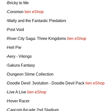
-Bricky to Me
-Coromon
lien eShop
-Wally and the Fantastic Predators
-Post Void
-River City Saga: Three Kingdoms
lien eShop
-Hell Pie
-Aery - Vikings
-Sakura Fantasy
-Dungeon Slime Collection
-Doodle Devil: 3volution - Doodle Devil Pack
lien eShop
-Live A Live
lien eShop
-Hover Racer
-Capcom Arcade 2nd Stadium