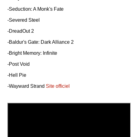
-Seduction: A Monk's Fate
-Severed Steel
-DreadOut 2
-Baldur's Gate: Dark Alliance 2
-Bright Memory: Infinite
-Post Void
-Hell Pie
-Wayward Strand
Site officiel