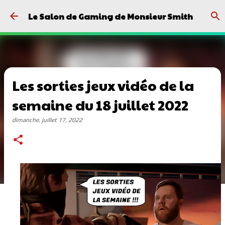
Passer au contenu principal
Le Salon de Gaming de Monsieur Smith
Les sorties jeux vidéo de la
semaine du 18 juillet 2022
dimanche, juillet 17, 2022