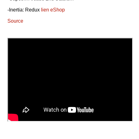
-Inertia: Redux
lien eShop
Source