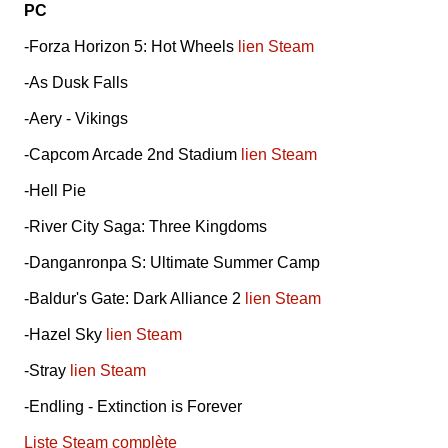
PC
-Forza Horizon 5: Hot Wheels
lien Steam
-As Dusk Falls
-Aery - Vikings
-Capcom Arcade 2nd Stadium
lien Steam
-Hell Pie
-River City Saga: Three Kingdoms
-Danganronpa S: Ultimate Summer Camp
-Baldur's Gate: Dark Alliance 2
lien Steam
-Hazel Sky
lien Steam
-Stray
lien Steam
-Endling - Extinction is Forever
Liste Steam complète