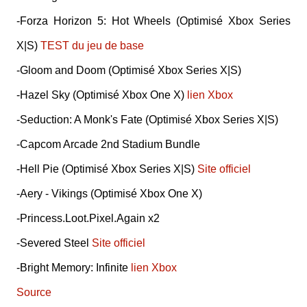
-Forza Horizon 5: Hot Wheels (Optimisé Xbox Series
X|S)
TEST du jeu de base
-Gloom and Doom (Optimisé Xbox Series X|S)
-Hazel Sky (Optimisé Xbox One X)
lien Xbox
-Seduction: A Monk's Fate (Optimisé Xbox Series X|S)
-Capcom Arcade 2nd Stadium Bundle
-Hell Pie (Optimisé Xbox Series X|S)
Site officiel
-Aery - Vikings (Optimisé Xbox One X)
-Princess.Loot.Pixel.Again x2
-Severed Steel
Site officiel
-Bright Memory: Infinite
lien Xbox
Source