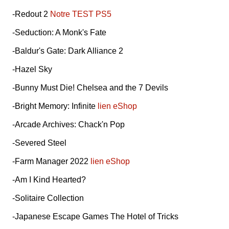
-Redout 2
Notre TEST PS5
-Seduction: A Monk's Fate
-Baldur's Gate: Dark Alliance 2
-Hazel Sky
-Bunny Must Die! Chelsea and the 7 Devils
-Bright Memory: Infinite
lien eShop
-Arcade Archives: Chack'n Pop
-Severed Steel
-Farm Manager 2022
lien eShop
-Am I Kind Hearted?
-Solitaire Collection
-Japanese Escape Games The Hotel of Tricks