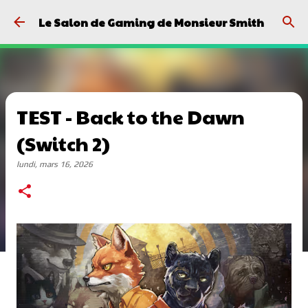
Passer au contenu principal
Le Salon de Gaming de Monsieur Smith
TEST - Back to the Dawn
(Switch 2)
lundi, mars 16, 2026