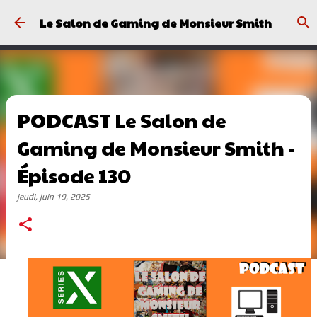
Passer au contenu principal
Le Salon de Gaming de Monsieur Smith
PODCAST Le Salon de
Gaming de Monsieur Smith -
Épisode 130
jeudi, juin 19, 2025