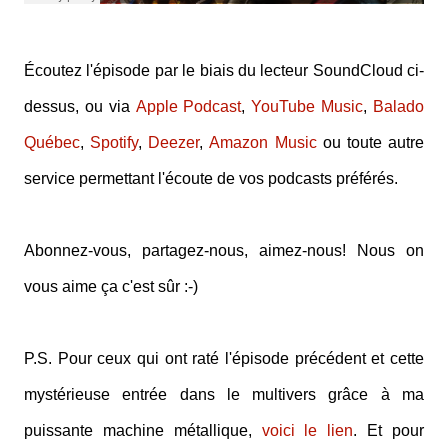
Écoutez l'épisode par le biais du lecteur SoundCloud ci-
dessus, ou via
Apple Podcast
,
YouTube Music
,
Balado
Québec
,
Spotify
,
Deezer
,
Amazon Music
ou toute autre
service permettant l'écoute de vos podcasts préférés.
Abonnez-vous, partagez-nous, aimez-nous! Nous on
vous aime ça c'est sûr :-)
P.S. Pour ceux qui ont raté l'épisode précédent et cette
mystérieuse entrée dans le multivers grâce à ma
puissante machine métallique,
voici le lien
. Et pour