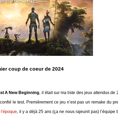
ier coup de coeur de 2024
st A New Beginning
, il était sur ma liste des jeux attendus de
confié le test. Premièrement ce jeu n’est pas un remake du pr
 l'époque
, il y a déjà 25 ans (ça ne nous rajeunit pas) l’équipe 