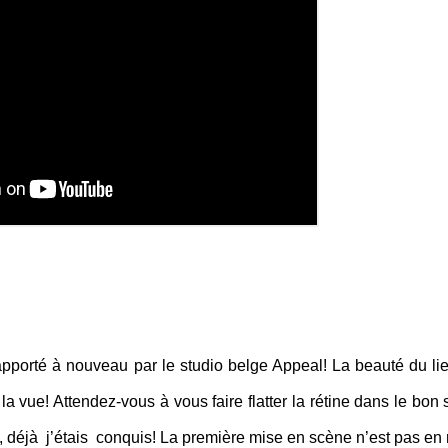
l apporté à nouveau par le studio belge Appeal! La beauté du li
a vue! Attendez-vous à vous faire flatter la rétine dans le bon 
 déjà j’étais conquis! La première mise en scène n’est pas en 