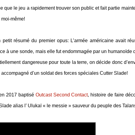
 que le jeu a rapidement trouver son public et fait partie maint
nt moi-même!
un petit résumé du premier opus: L’armée américaine avait réu
grâce à une sonde, mais elle fut endommagée par un humanoïde 
iellement dangereuse pour toute la terre, on décide donc d’en
e accompagné d’un soldat des forces spéciales Cutter Slade!
 en 2017 baptisé
Outcast Second Contact
, histoire de faire déc
Slade alias l’ Ulukaï « le messie » sauveur du peuple des Talan