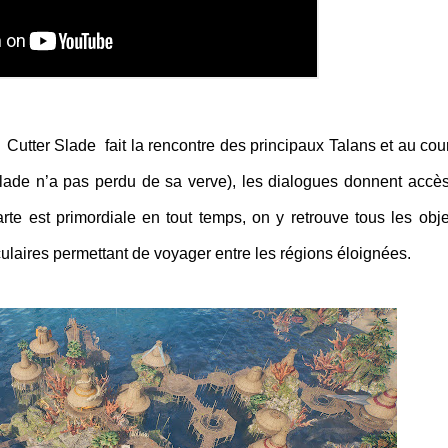
 Cutter Slade fait la rencontre des principaux Talans et au cou
Slade n’a pas perdu de sa verve), les dialogues donnent accè
rte est primordiale en tout temps, on y retrouve tous les objec
culaires permettant de voyager entre les régions éloignées.