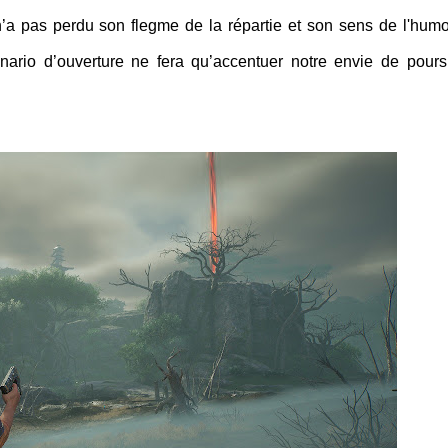
’a pas perdu son flegme de la répartie et son sens de l'humo
cénario d’ouverture ne fera qu’accentuer notre envie de pours