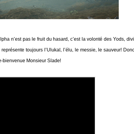
pha n’est pas le fruit du hasard, c’est la volonté des Yods, divi
représente toujours l’Ulukaī, l’élu, le messie, le sauveur! Don
 re-bienvenue Monsieur Slade!