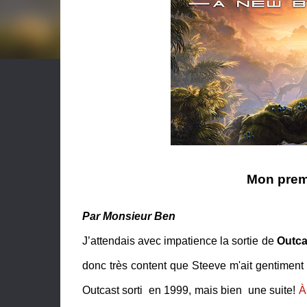
Mon prem
Par Monsieur Ben
J’attendais avec impatience la sortie de
Outca
donc très content que Steeve m'ait gentiment 
Outcast sorti en 1999, mais bien une suite!
À