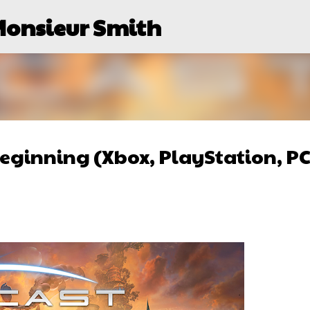
Monsieur Smith
Passer au contenu principal
Beginning (Xbox, PlayStation, PC