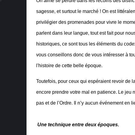
On aime se perdre dans les recoins des distri
sagesse, et surtout le marché ! On est littéral
privilégier des promenades pour vivre le momen
parlent dans leur langue, tout est fait pour no
historiques, ce sont tous les éléments du code
vous conseillons donc de vous intéresser à tou
l'histoire de cette belle époque.
Toutefois, pour ceux qui espéraient revoir de l
encore prendre votre mal en patience. Le jeu n
pas et de l’Ordre. Il n’y aucun événement en li
Une technique entre deux époques.