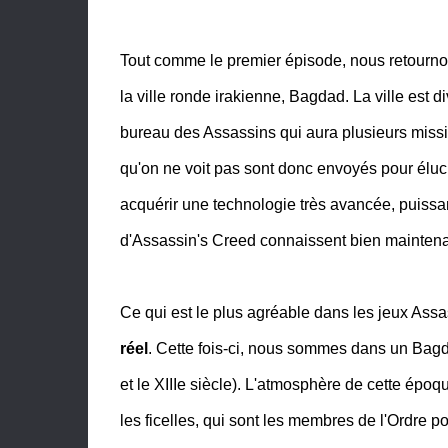
Tout comme le premier épisode, nous retourno
la ville ronde irakienne, Bagdad. La ville est d
bureau des Assassins qui aura plusieurs missi
qu'on ne voit pas sont donc envoyés pour éluc
acquérir une technologie très avancée, puissan
d'Assassin's Creed connaissent bien maintena
Ce qui est le plus agréable dans les jeux Ass
réel
. Cette fois-ci, nous sommes dans un Bagda
et le XIIIe siècle). L'atmosphère de cette épo
les ficelles, qui sont les membres de l'Ordre po