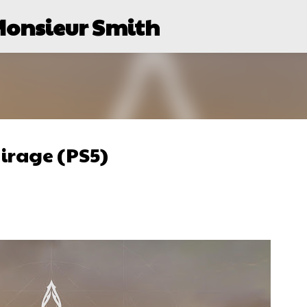
Monsieur Smith
Passer au contenu principal
Mirage (PS5)