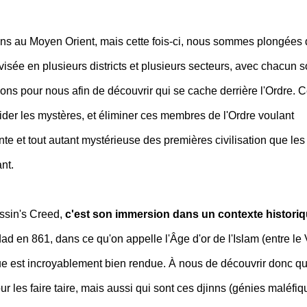
ns au Moyen Orient, mais cette fois-ci, nous sommes plongées
ivisée en plusieurs districts et plusieurs secteurs, avec chacun 
ons pour nous afin de découvrir qui se cache derrière l'Ordre. 
ider les mystères, et éliminer ces membres de l'Ordre voulant
te et tout autant mystérieuse des premières civilisation que les
nt.
assin's Creed,
c'est son immersion dans un contexte histori
d en 861, dans ce qu'on appelle l'Âge d'or de l'Islam (entre le V
que est incroyablement bien rendue. À nous de découvrir donc qui
ur les faire taire, mais aussi qui sont ces djinns (génies maléfiq