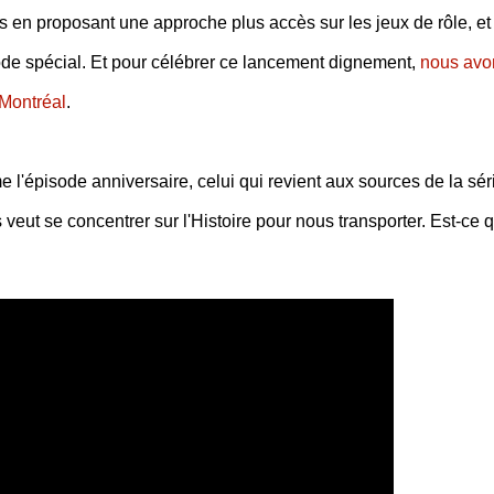
uis en proposant une approche plus accès sur les jeux de rôle, et
sode spécial. Et pour célébrer ce lancement dignement,
nous avo
Montréal
.
l'épisode anniversaire, celui qui revient aux sources de la sér
ut se concentrer sur l'Histoire pour nous transporter. Est-ce 