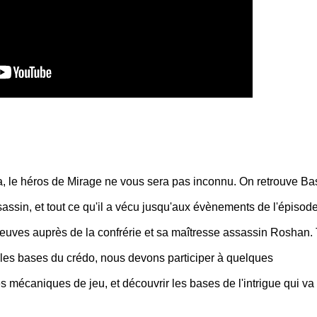
a, le héros de Mirage ne vous sera pas inconnu. On retrouve Ba
sassin, et tout ce qu'il a vécu jusqu'aux évènements de l'épisode
reuves auprès de la confrérie et sa maîtresse assassin Roshan. 
les bases du crédo, nous devons participer à quelques
s mécaniques de jeu, et découvrir les bases de l'intrigue qui va