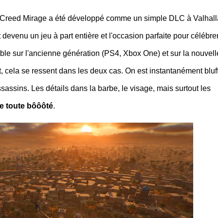
s Creed Mirage a été développé comme un simple DLC à Valhall
t devenu un jeu à part entière et l'occasion parfaite pour célébrer
ible sur l'ancienne génération (PS4, Xbox One) et sur la nouvell
t, cela se ressent dans les deux cas. On est instantanément bluf
assins. Les détails dans la barbe, le visage, mais surtout les
e toute bôôôté
.