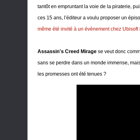
tantôt en empruntant la voie de la piraterie, p
ces 15 ans, l'éditeur a voulu proposer un épi
même été invité à un évènement chez Ubisoft 
Assassin's Creed Mirage
se veut donc comme 
sans se perdre dans un monde immense, mais ve
les promesses ont été tenues ?