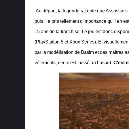
Au départ, la légende raconte que Assassin'
puis il a pris tellement d'importance qu'il en es
15 ans de la franchise. Le jeu est donc dispon
(PlayStation 5 et Xbox Series). Et visuellemen
par la modélisation de Basim et des maîtres ass
vêtements, rien n'est laissé au hasard.
C'est d