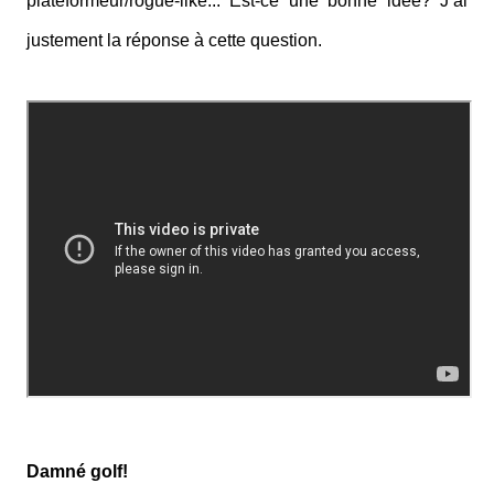
plateformeur/rogue-like... Est-ce une bonne idée? J’ai
justement la réponse à cette question.
Damné golf!