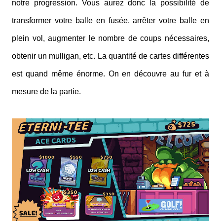
notre progression. Vous aurez donc la possibilité de
transformer votre balle en fusée, arrêter votre balle en
plein vol, augmenter le nombre de coups nécessaires,
obtenir un mulligan, etc. La quantité de cartes différentes
est quand même énorme. On en découvre au fur et à
mesure de la partie.