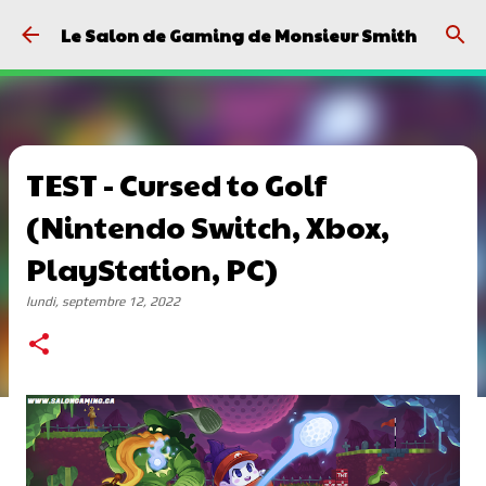
Passer au contenu principal
Le Salon de Gaming de Monsieur Smith
TEST - Cursed to Golf
(Nintendo Switch, Xbox,
PlayStation, PC)
lundi, septembre 12, 2022