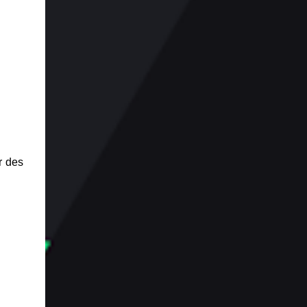
r des