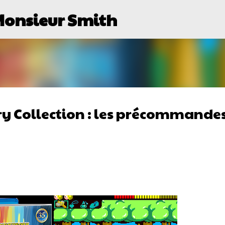
Monsieur Smith
Passer au contenu principal
y Collection : les précommande