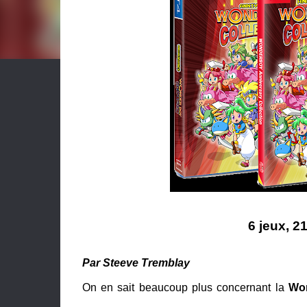
6 jeux, 
Par Steeve Tremblay
On en sait beaucoup plus concernant la
Won