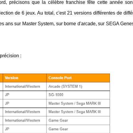
ord, précisons que la célèbre franchise fête cette année so
lection de 6 jeux. Au total, c'est 21 versions différentes de diff
des ans sur Master System, sur borne d'arcade, sur SEGA Genes
précision :