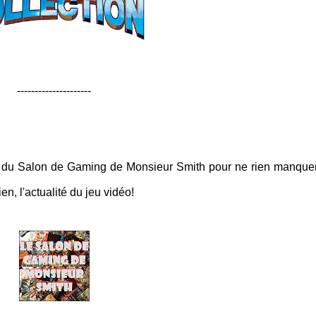
---------------------
x du Salon de Gaming de Monsieur Smith pour ne rien manque
n, l'actualité du jeu vidéo!