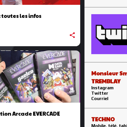
 toutes les infos
Monsieur Sm
TREMBLAY
Instagram
Twitter
Courriel
ection Arcade EVERCADE
TECHNO
Mobile, télé, tab