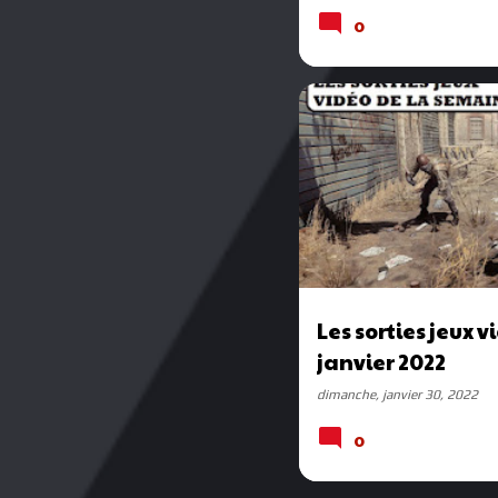
0
SORTIES JEUX VIDÉO
Les sorties jeux 
janvier 2022
dimanche, janvier 30, 2022
0