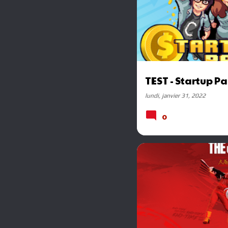
TEST - Startup Pa
lundi, janvier 31, 2022
0