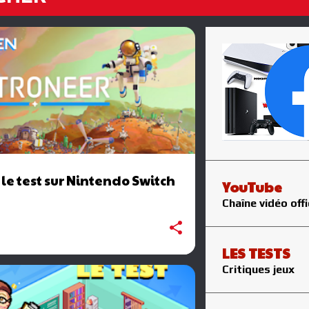
 le test sur Nintendo Switch
YouTube
Chaîne vidéo offi
LES TESTS
Critiques jeux