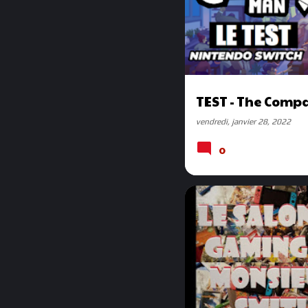
TEST - The Comp
vendredi, janvier 28, 2022
0
PODCAST