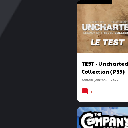
TEST
TEST - Uncharted
Collection (PS5)
samedi, janvier 29, 2022
1
TEST