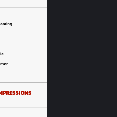
Gaming
le
amer
IMPRESSIONS