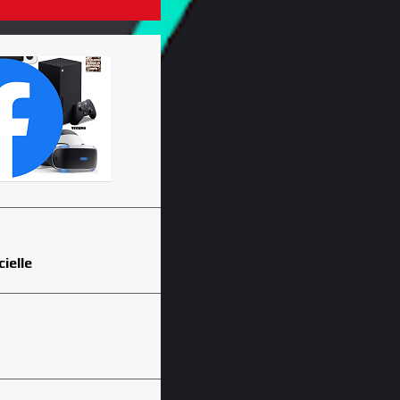
cielle