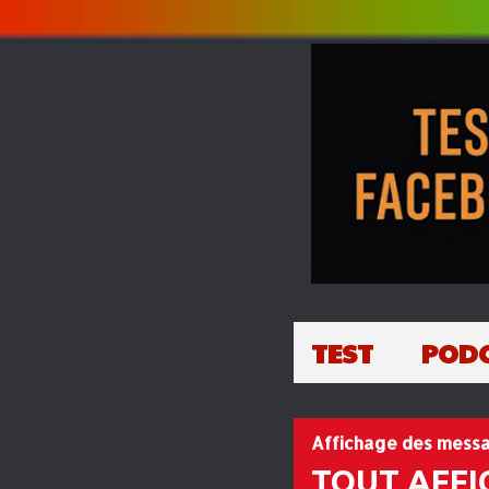
TEST
POD
Affichage des messa
TOUT AFFI