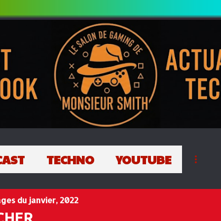
Passer au contenu principal
CAST
TECHNO
YOUTUBE
ges du janvier, 2022
CHER