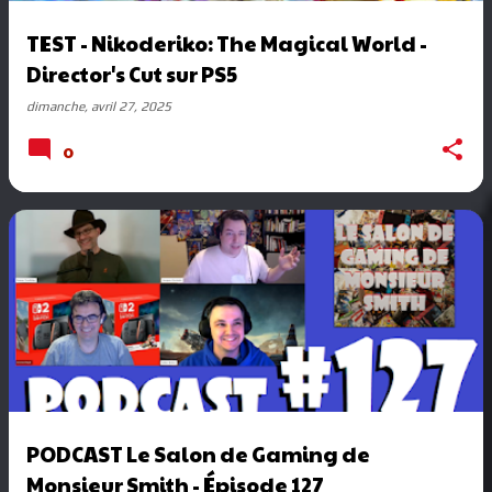
TEST - Nikoderiko: The Magical World -
Director's Cut sur PS5
dimanche, avril 27, 2025
0
PODCAST Le Salon de Gaming de
Monsieur Smith - Épisode 127