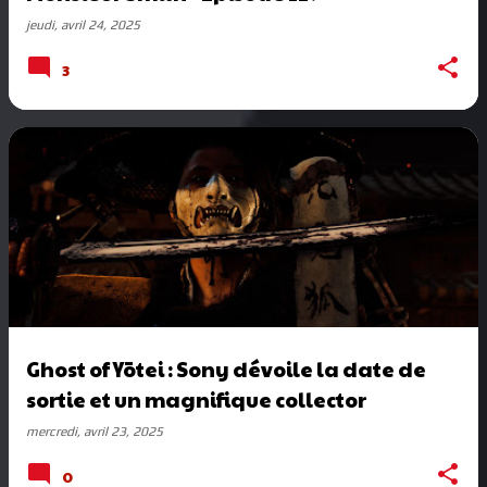
jeudi, avril 24, 2025
3
Ghost of Yōtei : Sony dévoile la date de
sortie et un magnifique collector
mercredi, avril 23, 2025
0