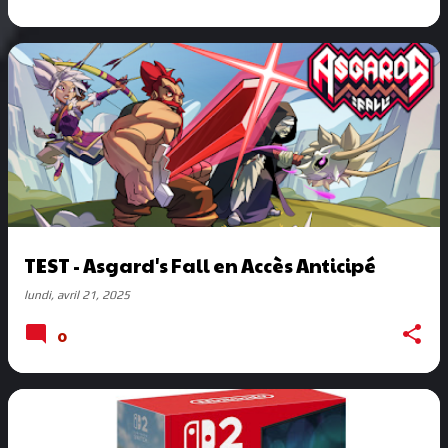
TEST - Asgard's Fall en Accès Anticipé
lundi, avril 21, 2025
0