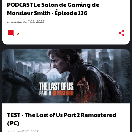
PODCAST Le Salon de Gaming de
Monsieur Smith - Épisode 126
mercredi, avril 09, 2025
2
TEST - The Last of Us Part 2 Remastered
(PC)
lundi, avril 07, 2025