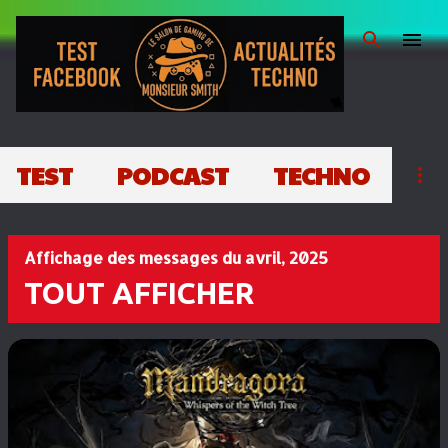
Passer au contenu principal
TEST
PODCAST
TECHNO
Affichage des messages du avril, 2025
TOUT AFFICHER
M
e
s