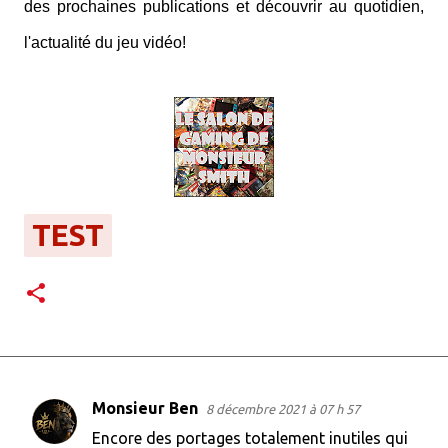
des prochaines publications et découvrir au quotidien,
l'actualité du jeu vidéo!
TEST
Monsieur Ben
8 décembre 2021 à 07 h 57
C
Encore des portages totalement inutiles qui