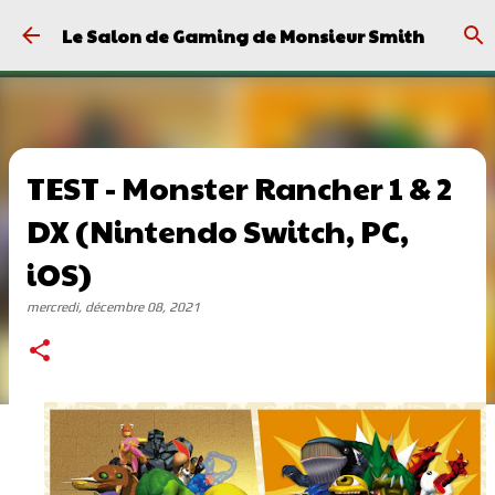
Passer au contenu principal
Le Salon de Gaming de Monsieur Smith
TEST - Monster Rancher 1 & 2
DX (Nintendo Switch, PC,
iOS)
mercredi, décembre 08, 2021