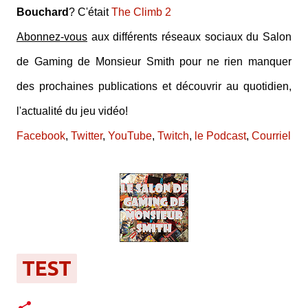
Bouchard
? C'était
The Climb 2
Abonnez-vous
aux différents réseaux sociaux du Salon
de Gaming de Monsieur Smith pour ne rien manquer
des prochaines publications et découvrir au quotidien,
l'actualité du jeu vidéo!
Facebook
,
Twitter
,
YouTube
,
Twitch
,
le Podcast
,
Courriel
TEST