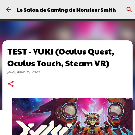
Passer au contenu principal
Le Salon de Gaming de Monsieur Smith
TEST - YUKI (Oculus Quest,
Oculus Touch, Steam VR)
jeudi, août 05, 2021