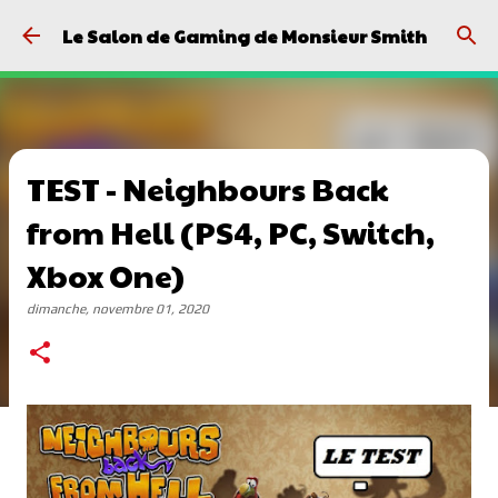
Passer au contenu principal
Le Salon de Gaming de Monsieur Smith
TEST - Neighbours Back
from Hell (PS4, PC, Switch,
Xbox One)
dimanche, novembre 01, 2020