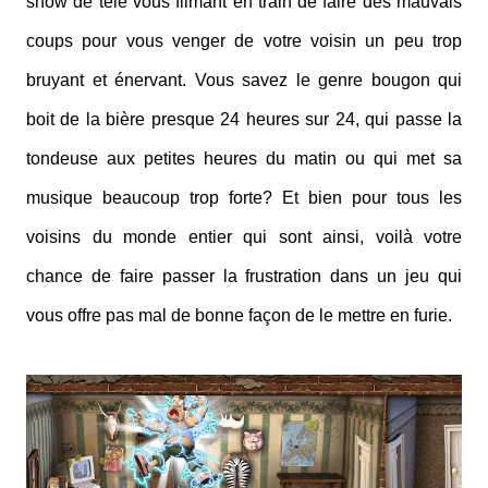
show de télé vous filmant en train de faire des mauvais
coups pour vous venger de votre voisin un peu trop
bruyant et énervant. Vous savez le genre bougon qui
boit de la bière presque 24 heures sur 24, qui passe la
tondeuse aux petites heures du matin ou qui met sa
musique beaucoup trop forte? Et bien pour tous les
voisins du monde entier qui sont ainsi, voilà votre
chance de faire passer la frustration dans un jeu qui
vous offre pas mal de bonne façon de le mettre en furie.