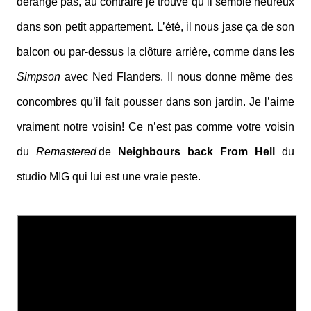
dérange pas, au contraire je trouve qu’il semble heureux
dans son petit appartement. L’été, il nous jase ça de son
balcon ou par-dessus la clôture arrière, comme dans les
Simpson
avec Ned Flanders. Il nous donne même des
concombres qu’il fait pousser dans son jardin. Je l’aime
vraiment notre voisin! Ce n’est pas comme votre voisin
du
Remastered
de
Neighbours back From Hell
du
studio MIG qui lui est une vraie peste.