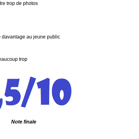
ndre trop de photos
te davantage au jeune public
eaucoup trop
Note finale