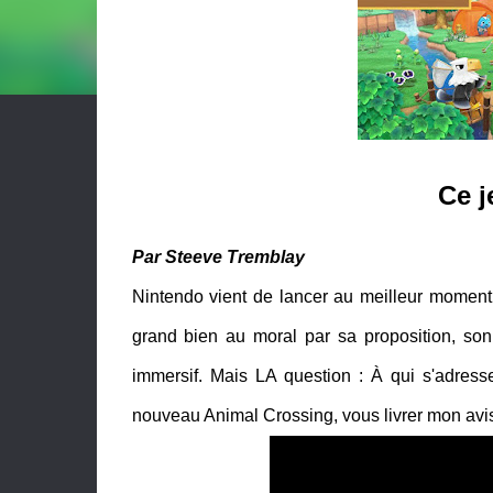
Ce j
Par Steeve Tremblay
Nintendo vient de lancer au meilleur moment 
grand bien au moral par sa proposition, son u
immersif. Mais LA question : À qui s'adres
nouveau Animal Crossing, vous livrer mon avis