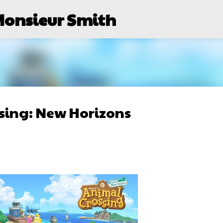
Monsieur Smith
Passer au contenu principal
ossing: New Horizons