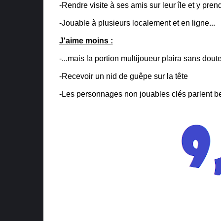
-Rendre visite à ses amis sur leur île et y pre
-Jouable à plusieurs localement et en ligne...
J'aime moins :
-...mais la portion multijoueur plaira sans dou
-Recevoir un nid de guêpe sur la tête
-Les personnages non jouables clés parlent b