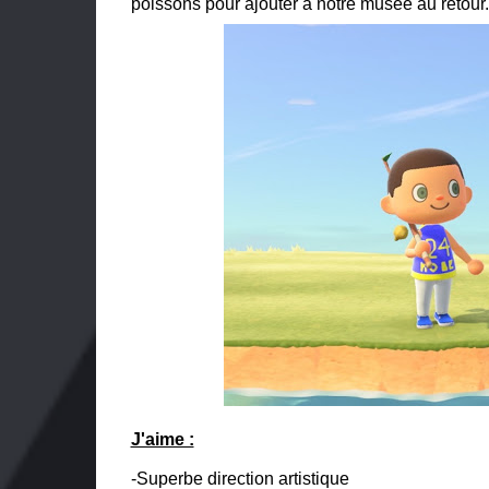
poissons pour ajouter à notre musée au retour
J'aime :
-Superbe direction artistique