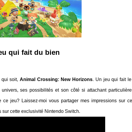
eu qui fait du bien
qui soit,
Animal Crossing: New Horizons
. Un jeu qui fait l
nivers, ses possibilités et son côté si attachant particulièr
se ce jeu? Laissez-moi vous partager mes impressions sur ce
 sur cette exclusivité Nintendo Switch.