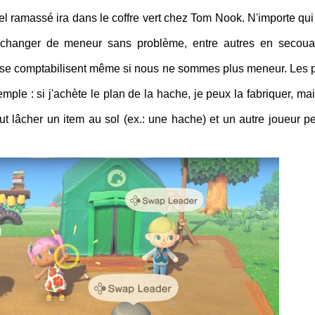
iel ramassé ira dans le coffre vert chez Tom Nook. N'importe qui
t changer de meneur sans problème, entre autres en secoua
s) se comptabilisent même si nous ne sommes plus meneur. Les 
ple : si j'achète le plan de la hache, je peux la fabriquer, mai
ut lâcher un item au sol (ex.: une hache) et un autre joueur pe