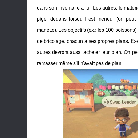
dans son inventaire à lui. Les autres, le matér
piger dedans lorsqu'il est meneur (on peu
manette). Les objectifs (ex.: les 100 poisson
de bricolage, chacun a ses propres plans. Exem
autres devront aussi acheter leur plan. On pe
ramasser même s'il n'avait pas de plan.