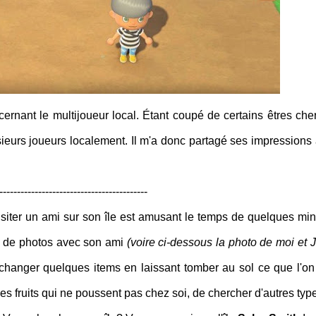
ernant le multijoueur local. Étant coupé de certains êtres che
sieurs joueurs localement. Il m'a donc partagé ses impressions à
------------------------------------------
isiter un ami sur son île est amusant le temps de quelques min
es de photos avec son ami
(voire ci-dessous la photo de moi et J
échanger quelques items en laissant tomber au sol ce que l'on
s fruits qui ne poussent pas chez soi, de chercher d'autres typ