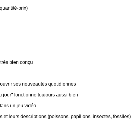
quantité-prix)
très bien conçu
écouvrir ses nouveautés quotidiennes
 jour'' fonctionne toujours aussi bien
 dans un jeu vidéo
 et leurs descriptions (poissons, papillons, insectes, fossiles)