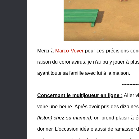
Merci à
Marco Voyer
pour ces précisions conc
raison du coronavirus, je n'ai pu y jouer à plu
ayant toute sa famille avec lui à la maison.
-----------
Concernant le multijoueur en ligne :
Aller v
voire une heure. Après avoir pris des dizain
(fiston) chez sa maman)
, on prend plaisir à 
donner. L'occasion idéale aussi de ramasser de