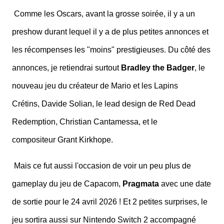
Comme les Oscars, avant la grosse soirée, il y a un
preshow durant lequel il y a de plus petites annonces et
les récompenses les "moins" prestigieuses. Du côté des
annonces, je retiendrai surtout
Bradley the Badger
, le
nouveau jeu du créateur de Mario et les Lapins
Crétins, Davide Solian, le lead design de Red Dead
Redemption, Christian Cantamessa, et le
compositeur Grant Kirkhope.
Mais ce fut aussi l'occasion de voir un peu plus de
gameplay du jeu de Capacom,
Pragmata
avec une date
de sortie pour le 24 avril 2026 ! Et 2 petites surprises, le
jeu sortira aussi sur Nintendo Switch 2 accompagné