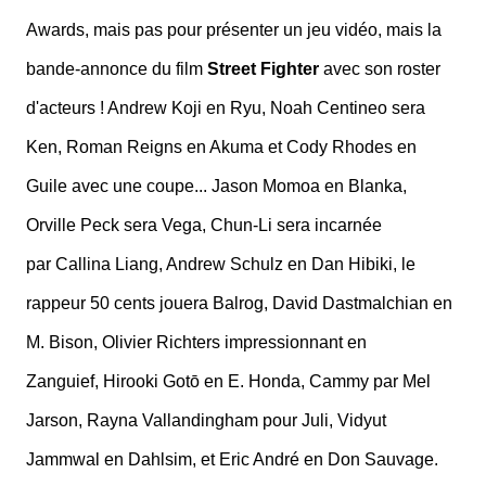
Awards, mais pas pour présenter un jeu vidéo, mais la
bande-annonce du film
Street Fighter
avec son roster
d'acteurs ! Andrew Koji en Ryu, Noah Centineo sera
Ken, Roman Reigns en Akuma et Cody Rhodes en
Guile avec une coupe... Jason Momoa en Blanka,
Orville Peck sera Vega, Chun-Li sera incarnée
par Callina Liang, Andrew Schulz en Dan Hibiki, le
rappeur 50 cents jouera Balrog, David Dastmalchian en
M. Bison, Olivier Richters impressionnant en
Zanguief, Hirooki Gotō en E. Honda, Cammy par Mel
Jarson, Rayna Vallandingham pour Juli, Vidyut
Jammwal en Dahlsim, et Eric André en Don Sauvage.