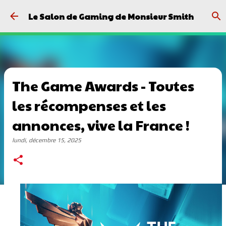
Passer au contenu principal
Le Salon de Gaming de Monsieur Smith
The Game Awards - Toutes
les récompenses et les
annonces, vive la France !
lundi, décembre 15, 2025