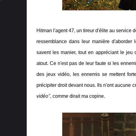
Hitman l'agent 47, un tireur d'élite au service
ressemblance dans leur manière d'aborder l
savent les manier, tout en appréciant le jeu du
atout. Ce n'est pas de leur faute si les ennem
des jeux vidéo, les ennemis se mettent fort
précipiter droit devant nous. Ils n'ont aucune c
vidéo''
, comme dirait ma copine.