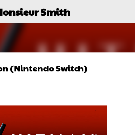
Monsieur Smith
Passer au contenu principal
on (Nintendo Switch)