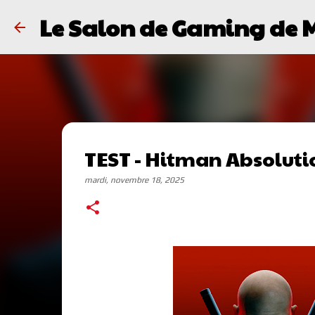
Le Salon de Gaming de 
TEST - Hitman Absoluti
mardi, novembre 18, 2025