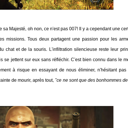
 de sa Majesté, oh non, ce n'est pas 007! Il y a cependant une cer
es missions. Tous deux partagent une passion pour les arm
 chat et de la souris. L'infiltration silencieuse reste leur prin
is se jettent sur eux sans réfléchir. C'est bien connu dans le 
ement à risque en essayant de nous éliminer, n'hésitant pas
rainte de mourir, après tout,
''ce ne sont que des bonhommes de