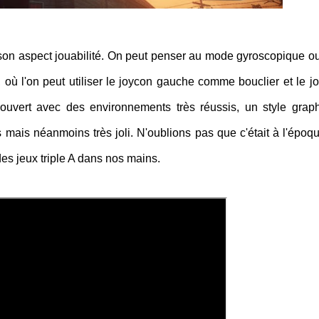
 son aspect jouabilité. On peut penser au mode gyroscopique ou
, où l'on peut utiliser le joycon gauche comme bouclier et le j
ouvert avec des environnements très réussis, un style grap
ais néanmoins très joli. N'oublions pas que c'était à l'époq
des jeux triple A dans nos mains.