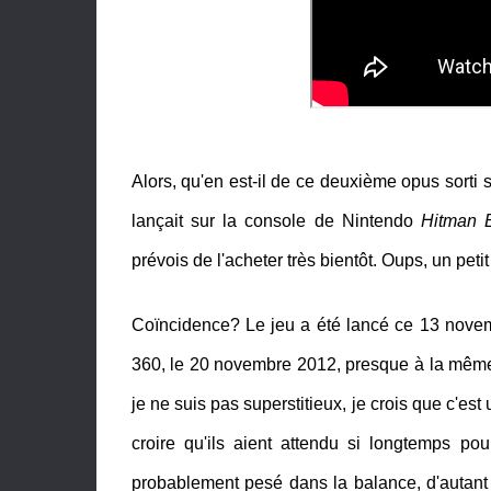
Alors, qu'en est-il de ce deuxième opus sorti 
lançait sur la console de Nintendo
Hitman 
prévois de l'acheter très bientôt. Oups, un pet
Coïncidence? Le jeu a été lancé ce 13 novem
360, le 20 novembre 2012, presque à la même da
je ne suis pas superstitieux, je crois que c'est 
croire qu'ils aient attendu si longtemps po
probablement pesé dans la balance, d'autant