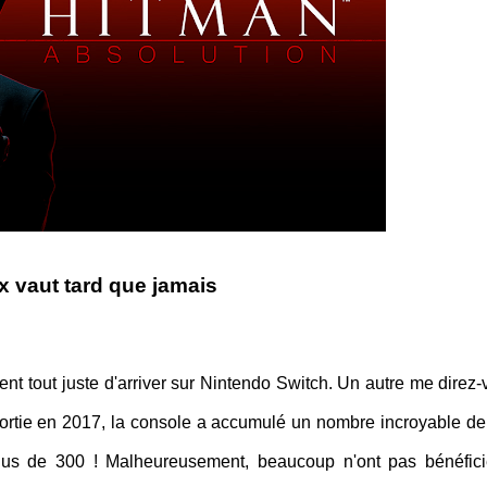
x vaut tard que jamais
ent tout juste d'arriver sur Nintendo Switch. Un autre me direz-
sortie en 2017, la console a accumulé un nombre incroyable de
 plus de 300 ! Malheureusement, beaucoup n'ont pas bénéfic