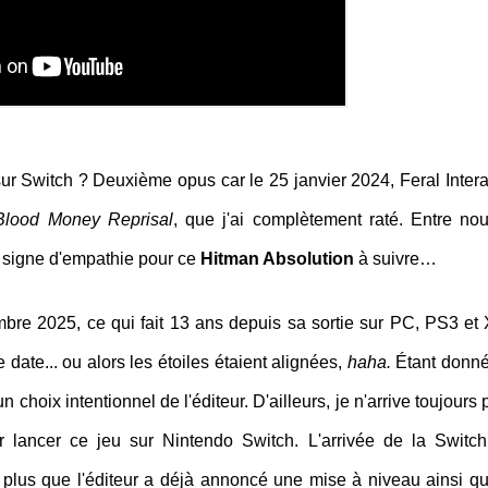
sur Switch ? Deuxième opus car le 25 janvier 2024, Feral Intera
Blood Money Reprisal
, que j'ai complètement raté. Entre nou
it signe d'empathie pour ce
Hitman Absolution
à suivre…
bre 2025, ce qui fait 13 ans depuis sa sortie sur PC, PS3 et
te... ou alors les étoiles étaient alignées,
haha.
Étant donn
un choix intentionnel de l'éditeur. D'ailleurs, je n'arrive toujours
ur lancer ce jeu sur Nintendo Switch. L'arrivée de la Switc
 plus que l'éditeur a déjà annoncé une mise à niveau ainsi q