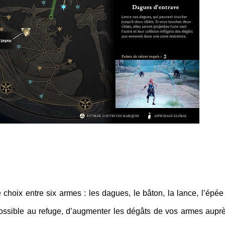
 choix entre six armes : les dagues, le bâton, la lance, l’épée 
a possible au refuge, d’augmenter les dégâts de vos armes aupr