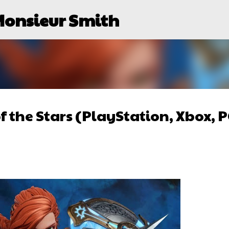
Monsieur Smith
Passer au contenu principal
of the Stars (PlayStation, Xbox, P