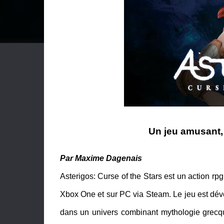
Un jeu amusant, 
Par Maxime Dagenais
Asterigos: Curse of the Stars est un action rpg
Xbox One et sur PC via Steam. Le jeu est déve
dans un univers combinant mythologie grecqu