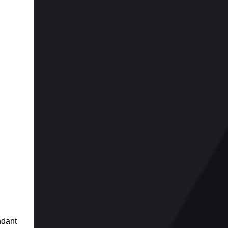
ndant