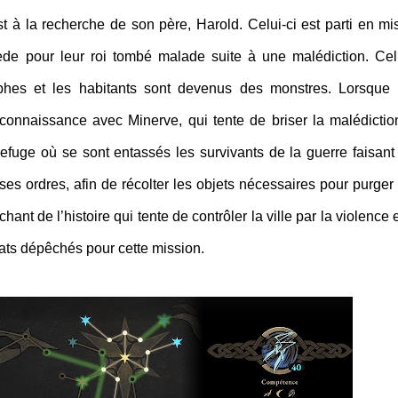
 à la recherche de son père, Harold. Celui-ci est parti en mi
de pour leur roi tombé malade suite à une malédiction. Cell
Aphes et les habitants sont devenus des monstres. Lorsque
connaissance avec Minerve, qui tente de briser la malédictio
efuge où se sont entassés les survivants de la guerre faisant
 ses ordres, afin de récolter les objets nécessaires pour purger 
ant de l’histoire qui tente de contrôler la ville par la violence e
ldats dépêchés pour cette mission.