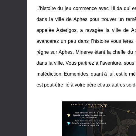
L’histoire du jeu commence avec Hilda qui est
dans la ville de Aphes pour trouver un remè
appelée Asterigos, a ravagée la ville de 
avancerez un peu dans l’histoire vous ferez 
règne sur Aphes. Minerve étant la cheffe du r
dans la ville. Vous partirez à l’aventure, sous
malédiction. Eumenides, quant à lui, est le méch
est peut-être lié à votre père et aux autres so