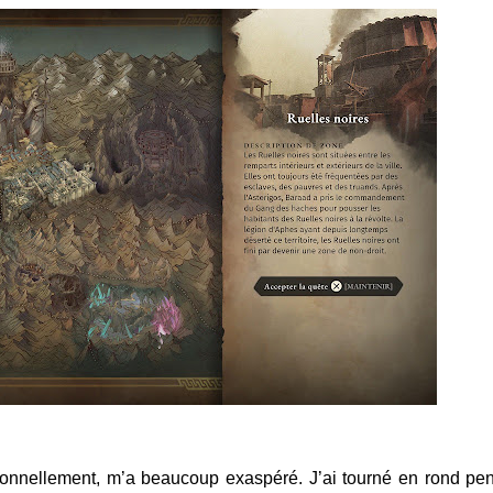
ersonnellement, m’a beaucoup exaspéré. J’ai tourné en rond pe