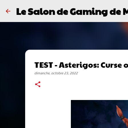
Le Salon de Gaming de 
TEST - Asterigos: Curse 
dimanche, octobre 23, 2022