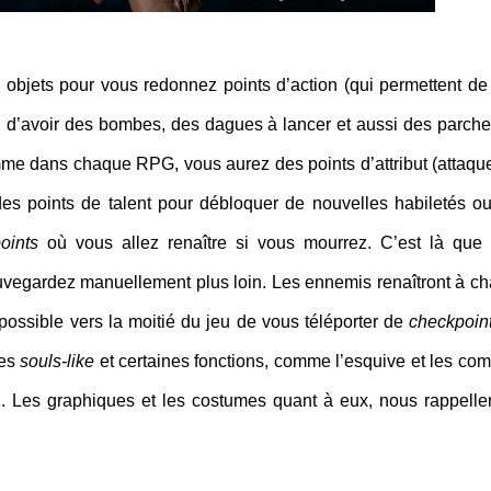
objets pour vous redonnez points d’action (qui permettent de 
si d’avoir des bombes, des dagues à lancer et aussi des parch
mme dans chaque RPG, vous aurez des points d’attribut (attaque
des points de talent pour débloquer de nouvelles habiletés o
oints
où vous allez renaître si vous mourrez. C’est là que
vegardez manuellement plus loin. Les ennemis renaîtront à c
 possible vers la moitié du jeu de vous téléporter de
checkpoin
es
souls-like
et certaines fonctions, comme l’esquive et les com
. Les graphiques et les costumes quant à eux, nous rappelle