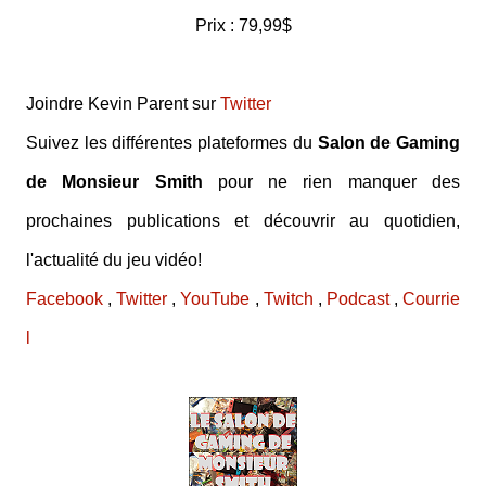
Prix : 79,99$
Joindre Kevin Parent sur
Twitter
Suivez les différentes plateformes du
Salon de Gaming
de Monsieur Smith
pour ne rien manquer des
prochaines publications et découvrir au quotidien,
l'actualité du jeu vidéo!
Facebook
,
Twitter
,
YouTube
,
Twitch
,
Podcast
,
Courrie
l