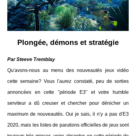
Plongée, démons et stratégie
Par Steeve Tremblay
Qu'avons-nous au menu des nouveautés jeux vidéo
cette semaine? Vous l'aurez constaté, peu de sorties
annoncées en cette ''période E3'' et votre humble
serviteur a dû creuser et chercher pour dénicher un
maximum de nouveautés. Oui je sais, il n'y a pas d'E3
2020, mais les listes de parutions officielles de jeux sont
toujours très minces,
voire absentes
en cette période de