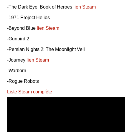
-The Dark Eye: Book of Heroes
lien Steam
-1971 Project Helios
-Beyond Blue
lien Steam
-Gunbird 2
-Persian Nights 2: The Moonlight Vell
-Journey
lien Steam
-Warborn
-Rogue Robots
Liste Steam complète