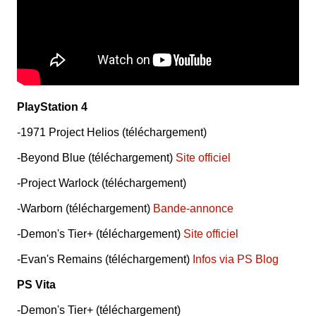
PlayStation 4
-1971 Project Helios (téléchargement)
-Beyond Blue (téléchargement)
Site officiel
-Project Warlock (téléchargement)
-Warborn (téléchargement)
Bande-annonce
-Demon's Tier+ (téléchargement)
Site officiel
-Evan's Remains (téléchargement)
Infos via PS Blog
PS Vita
-Demon's Tier+ (téléchargement)