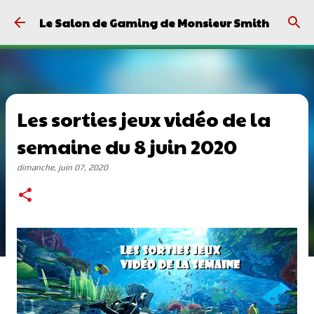
Passer au contenu principal
Le Salon de Gaming de Monsieur Smith
Les sorties jeux vidéo de la
semaine du 8 juin 2020
dimanche, juin 07, 2020