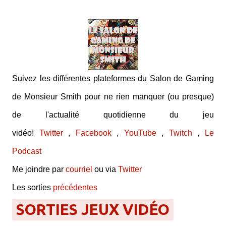
Suivez les différentes plateformes du Salon de Gaming
de Monsieur Smith pour ne rien manquer (ou presque)
de l'actualité quotidienne du jeu
vidéo!
Twitter
,
Facebook
,
YouTube
,
Twitch
,
Le
Podcast
Me joindre par
courriel
ou via
Twitter
Les sorties
précédentes
SORTIES JEUX VIDÉO