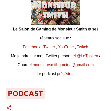
Le Salon de Gaming de Monsieur Smith
et ses
réseaux sociaux :
Facebook
,
Twitter
,
YouTube
,
Twitch
Me joindre sur mon Twitter personnel
@LeTusken
/
Courriel
monsieursmithgaming@gmail.com
Le podcast
précédent
PODCAST