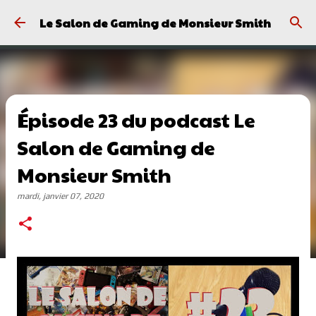
Passer au contenu principal
Le Salon de Gaming de Monsieur Smith
Épisode 23 du podcast Le
Salon de Gaming de
Monsieur Smith
mardi, janvier 07, 2020