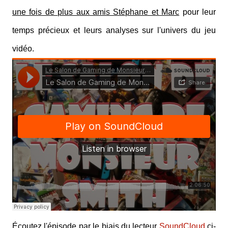
une fois de plus aux amis Stéphane et Marc
pour leur
temps précieux et leurs analyses sur l'univers du jeu
vidéo.
Écoutez l'épisode par le biais du lecteur
SoundCloud
ci-