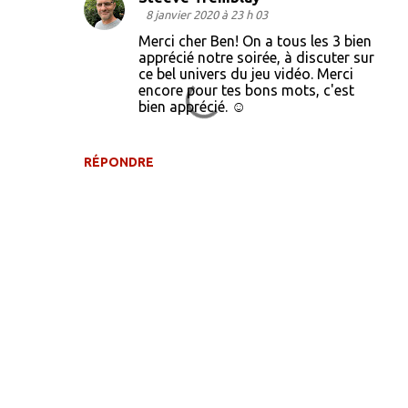
8 janvier 2020 à 23 h 03
Merci cher Ben! On a tous les 3 bien
apprécié notre soirée, à discuter sur
ce bel univers du jeu vidéo. Merci
encore pour tes bons mots, c'est
bien apprécié. ☺️
RÉPONDRE