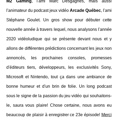
M2 Gaming
, l'ami Marc Desgagnés, mais aussi
l'animateur du podcast jeux vidéo
Arcade Québec
, l'ami
Stéphane Goulet. Un gros show pour débuter cette
nouvelle année à travers lequel, nous analysons l'année
2020 vidéoludique qui se présente devant nous et y
allons de différentes prédictions concernant les jeux non
annoncés, les prochaines consoles, promesses
d'éditeurs tiers, développeurs, les exclusivités Sony,
Microsoft et Nintendo, tout ça dans une ambiance de
bonne humeur et d'un brin de folie. Un long podcast
sous le signe de la passion du jeu vidéo qui souhaitons-
le, saura vous plaire! Chose certaine, nous avons eu
beaucoup de plaisir à enregistrer ce 23e épisode!
Merci