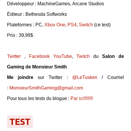
Développeur : MachineGames, Arcane Studios
Éditeur : Bethesda Softworks
Plateformes : PC,
Xbox One
,
PS4
,
Switch
(ce test)
Prix : 39,99$
Twitter
,
Facebook
YouTube
,
Twitch
du
Salon de
Gaming de Monsieur Smith
Me joindre
sur Twitter :
@LeTusken
/ Courriel
:
MonsieurSmithGaming@gmail.com
Pour tous les tests du blogue :
Par ici!!!!!!!!
TEST