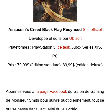
Assassin's Creed Black Flag Resynced
Site officiel
Développé et édité par
Ubisoft
Plateformes : PlayStation 5
(ce test)
, Xbox Series X|S,
PC
Prix : 79,99$ (édition standard), 89,99$ (édition deluxe)
Abonnez-vous à
la page Facebook
du Salon de Gaming
de Monsieur Smith pour suivre quotidiennement, tout se
qui se passe dans l'actualité du jeu vidéo!