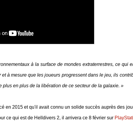
nnementaux à la surface de mondes extraterrestres, ce qui en
 et à mesure que les joueurs progressent dans le jeu, ils contri
e plus en plus de la libération de ce secteur de la galaxie. »
cé en 2015 et qu'il avait connu un solide succès auprès des jou
ur ce qui est de Helldivers 2, il arrivera ce 8 février sur
PlayStat