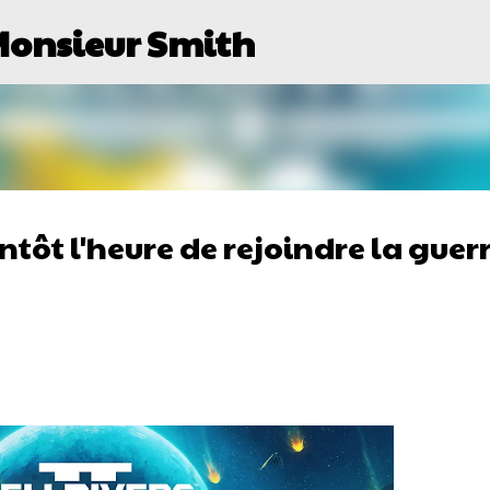
Monsieur Smith
Passer au contenu principal
entôt l'heure de rejoindre la guer