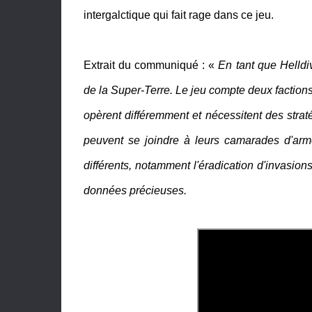
intergalctique qui fait rage dans ce jeu.
Extrait du communiqué : «
En tant que Helldiv
de la Super-Terre. Le jeu compte deux faction
opèrent différemment et nécessitent des strat
peuvent se joindre à leurs camarades d'arme
différents, notamment l'éradication d'invasion
données précieuses.