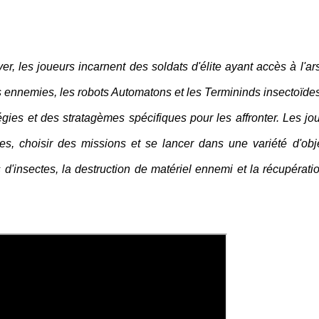
er, les joueurs incarnent des soldats d'élite ayant accès à l'ar
s ennemies, les robots Automatons et les Termininds insectoïdes
égies et des stratagèmes spécifiques pour les affronter. Les jo
s, choisir des missions et se lancer dans une variété d'obje
s d'insectes, la destruction de matériel ennemi et la récupérati