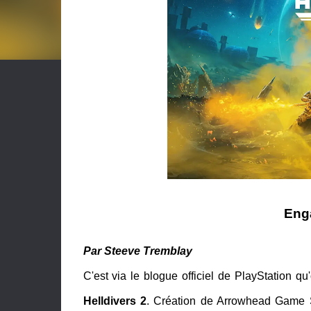
Enga
Par Steeve Tremblay
C'est via le blogue officiel de PlayStation qu
Helldivers 2
. Création de Arrowhead Game St