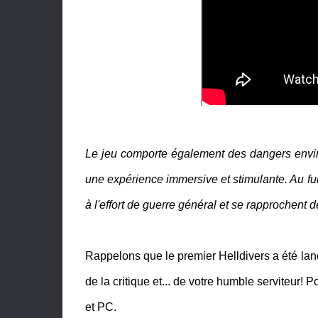
Le jeu comporte également des dangers enviro
une expérience immersive et stimulante. Au fur
à l'effort de guerre général et se rapprochent d
Rappelons que le premier Helldivers a été lan
de la critique et... de votre humble serviteur! Po
et PC.