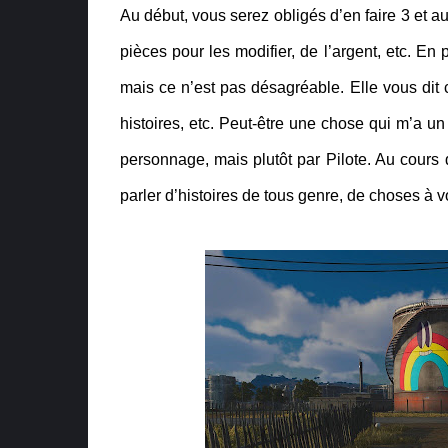
Au début, vous serez obligés d’en faire 3 et a
pièces pour les modifier, de l’argent, etc. En 
mais ce n’est pas désagréable. Elle vous dit c
histoires, etc. Peut-être une chose qui m’a u
personnage, mais plutôt par Pilote. Au cours d
parler d’histoires de tous genre, de choses à vo