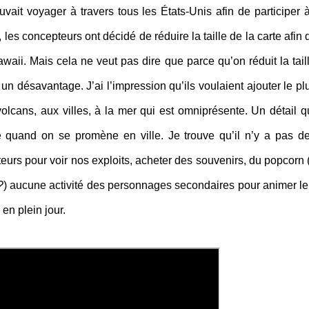
it voyager à travers tous les États-Unis afin de participer 
les concepteurs ont décidé de réduire la taille de la carte afin 
waii. Mais cela ne veut pas dire que parce qu’on réduit la tail
un désavantage. J’ai l’impression qu’ils voulaient ajouter le pl
volcans, aux villes, à la mer qui est omniprésente. Un détail q
 quand on se promène en ville. Je trouve qu’il n’y a pas de
urs pour voir nos exploits, acheter des souvenirs, du popcorn 
?
) aucune activité des personnages secondaires pour animer le 
e en plein jour.