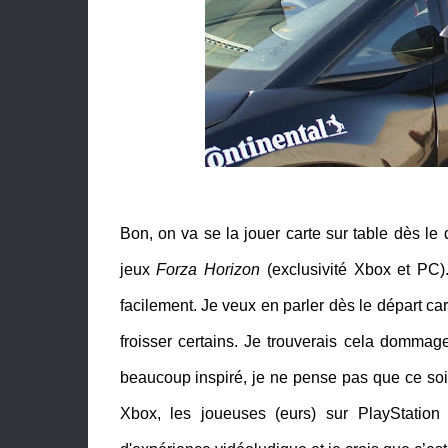
Bon, on va se la jouer carte sur table dès le 
jeux
Forza Horizon
(exclusivité Xbox et PC).
facilement. Je veux en parler dès le départ c
froisser certains. Je trouverais cela domma
beaucoup inspiré, je ne pense pas que ce soit
Xbox, les joueuses (eurs) sur PlayStatio