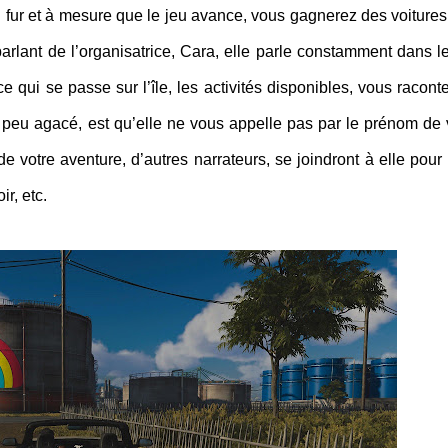
u fur et à mesure que le jeu avance, vous gagnerez des voitures
parlant de l’organisatrice, Cara, elle parle constamment dans le
e qui se passe sur l’île, les activités disponibles, vous racont
n peu agacé, est qu’elle ne vous appelle pas par le prénom de 
e votre aventure, d’autres narrateurs, se joindront à elle pour
ir, etc.