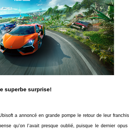
e superbe surprise!
 Ubisoft a annoncé en grande pompe le retour de leur franchi
pense qu’on l’avait presque oublié, puisque le dernier opus