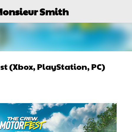
Monsieur Smith
Passer au contenu principal
st (Xbox, PlayStation, PC)