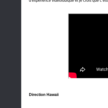
d'expérience vidéoludique et je crois que c’es
Direction Hawaii