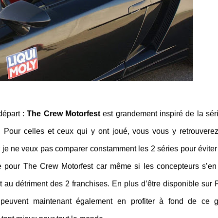
départ :
The Crew Motorfest
est grandement inspiré de la sér
 Pour celles et ceux qui y ont joué, vous vous y retrouverez
ar je ne veux pas comparer constamment les 2 séries pour éviter
ge pour The Crew Motorfest car même si les concepteurs s’en
 au détriment des 2 franchises. En plus d’être disponible sur 
n peuvent maintenant également en profiter à fond de ce 