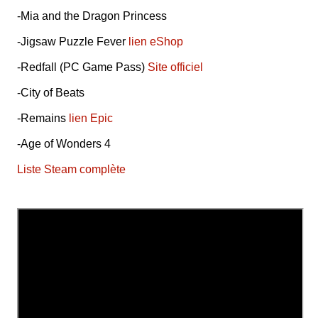
-Mia and the Dragon Princess
-Jigsaw Puzzle Fever
lien eShop
-Redfall (PC Game Pass)
Site officiel
-City of Beats
-Remains
lien Epic
-Age of Wonders 4
Liste Steam complète