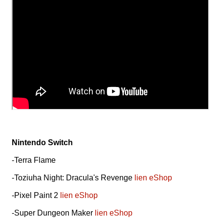
Nintendo Switch
-Terra Flame
-Toziuha Night: Dracula's Revenge
lien eShop
-Pixel Paint 2
lien eShop
-Super Dungeon Maker
lien eShop