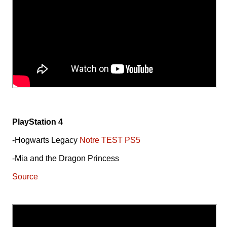
PlayStation 4
-Hogwarts Legacy
Notre TEST PS5
-Mia and the Dragon Princess
Source