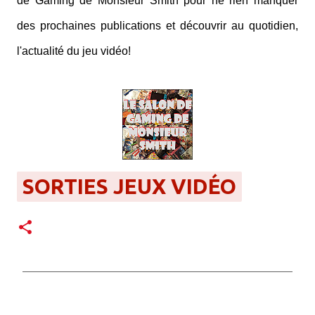
de Gaming de Monsieur Smith pour ne rien manquer
des prochaines publications et découvrir au quotidien,
l'actualité du jeu vidéo!
SORTIES JEUX VIDÉO
C
o