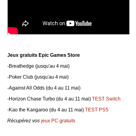
Jeux gratuits Epic Games Store
-Breathedge (jusqu'au 4 mai)
-Poker Club (jusqu'au 4 mai)
-Against All Odds (du 4 au 11 mai)
-Horizon Chase Turbo (du 4 au 11 mai)
TEST Switch
-Kao the Kangaroo (du 4 au 11 mai)
TEST PS5
Récupérez vos
jeux PC gratuits