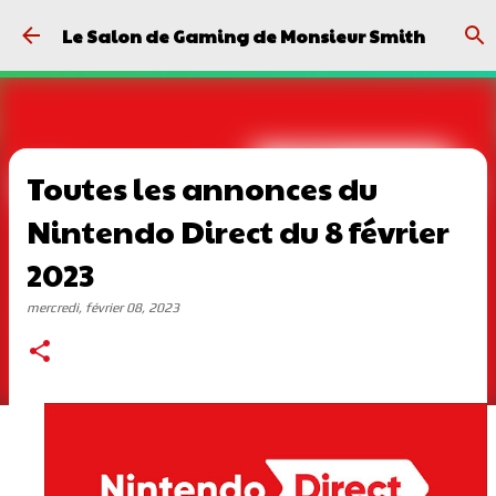
Passer au contenu principal
Le Salon de Gaming de Monsieur Smith
Toutes les annonces du
Nintendo Direct du 8 février
2023
mercredi, février 08, 2023