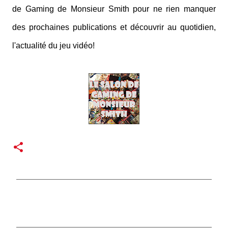
de Gaming de Monsieur Smith pour ne rien manquer
des prochaines publications et découvrir au quotidien,
l'actualité du jeu vidéo!
C
o
m