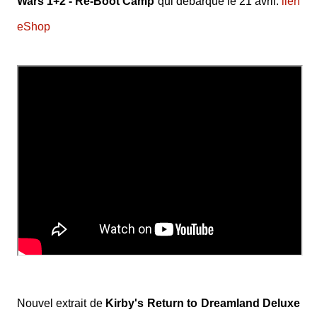
Wars 1+2 - Re-Boot Camp
qui débarque le 21 avril.
lien
eShop
Nouvel extrait de
Kirby's Return to Dreamland Deluxe