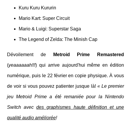
Kuru Kuru Kururin
Mario Kart: Super Circuit
Mario & Luigi: Superstar Saga
The Legend of Zelda: The Minish Cap
Dévoilement de
Metroid Prime Remastered
(
yeaaaaaah!!!
) qui arrive aujourd'hui même en édition
numérique, puis le 22 février en copie physique. À vous
de voir si vous pouvez patienter jusque là!
« Le premier
jeu Metroid Prime a été remaniée pour la Nintendo
Switch avec
des graphismes haute définition et une
qualité audio améliorée
!