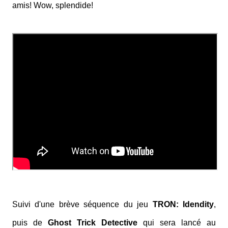
amis! Wow, splendide!
Suivi d'une brève séquence du jeu
TRON: Idendity
,
puis de
Ghost Trick Detective
qui sera lancé au