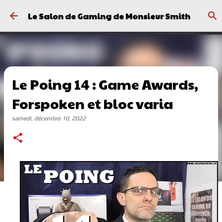
Passer au contenu principal
Le Salon de Gaming de Monsieur Smith
Le Poing 14 : Game Awards,
Forspoken et bloc varia
samedi, décembre 10, 2022