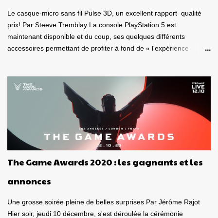
Le casque-micro sans fil Pulse 3D, un excellent rapport qualité
prix! Par Steeve Tremblay La console PlayStation 5 est
maintenant disponible et du coup, ses quelques différents
accessoires permettant de profiter à fond de « l'expérience
nouvelle génération ». J'ai donc eu le plaisir de m'amuser sous
différentes conditions, avec le casque-micro sans fil Pulse 3D et la
télécommande multimédia , deux appareils destinés à la
PlayStation 5 . Est-ce de bons produits? La qualité est-elle au
rendez-vous? Ça vaut le coup? Voici tout d'abord mon avis sur le
casque-micro sans fil Pulse 3D. Dans un autre article qui paraîtra
dans les prochains jours, je vous donnerai mon avis sur la
télécommande. Caque-micro sans fil Pulse 3D Le casque est plus
joli « en vrai » que ce à quoi je m'attendais. De belles lignes, beau
The Game Awards 2020 : les gagnants et les
look , entièrement vêtu de noir et de blanc. Son poids est bon,
donnant le sentiment d'avoir en mains, un casque de qualité.
annonces
Puis, on l'observe sous toutes se...
Une grosse soirée pleine de belles surprises Par Jérôme Rajot
Hier soir, jeudi 10 décembre, s'est déroulée la cérémonie