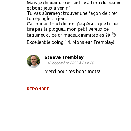
Mais je demeure confiant "y à trop de beaux
et bons jeux à venir!"
Tu vas sûrement trouver une façon de tirer
ton épingle du jeu...
Car oui au fond de moi j'espérais que tu ne
tire pas la plogue... mon petit véreux de
taquineux , de grimaceux inimitables 😃 👌
Excellent le poing 14, Monsieur Tremblay!
Steeve Tremblay
12 décembre 2022 à 21 h 28
Merci pour tes bons mots!
RÉPONDRE