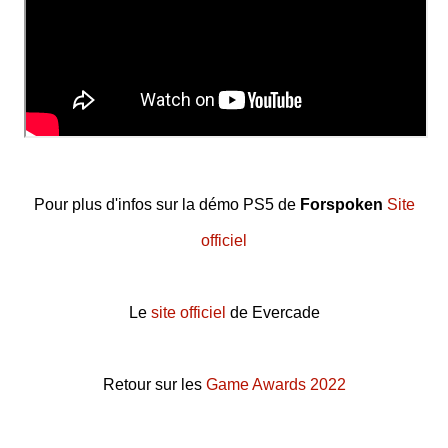
Pour plus d'infos sur la démo PS5 de
Forspoken
Site
officiel
Le
site officiel
de Evercade
Retour sur les
Game Awards 2022