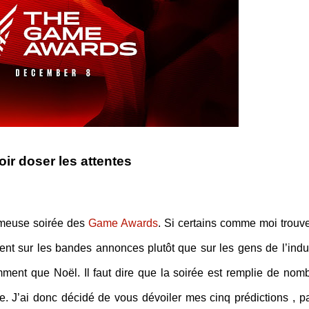
ir doser les attentes
ameuse soirée des
Game Awards
. Si certains comme moi trouve
t sur les bandes annonces plutôt que sur les gens de l’indus
mment que Noël. Il faut dire que la soirée est remplie de nom
e. J’ai donc décidé de vous dévoiler mes cinq prédictions , pa