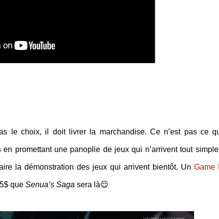
as le choix, il doit livrer la marchandise. Ce n’est pas ce q
 en promettant une panoplie de jeux qui n’arrivent tout simpl
aire la démonstration des jeux qui arrivent bientôt. Un
Game 
 5$ que
Senua’s Saga
sera là😉