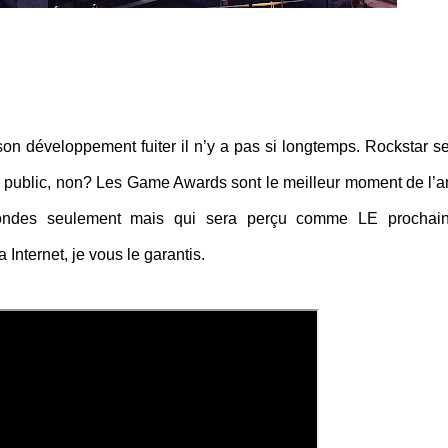
son développement fuiter il n’y a pas si longtemps. Rockstar se
n public, non? Les Game Awards sont le meilleur moment de l’
econdes seulement mais qui sera perçu comme LE prochai
Internet, je vous le garantis.