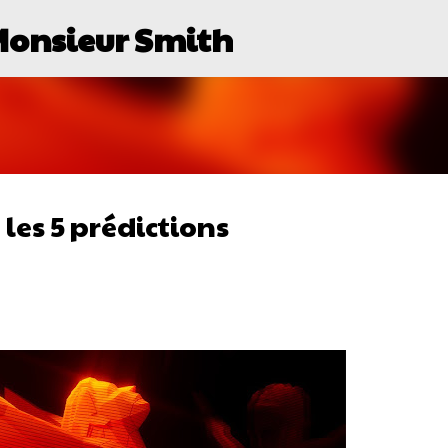
Monsieur Smith
Passer au contenu principal
les 5 prédictions