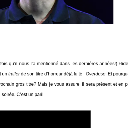
fois qu’il nous l’a mentionné dans les dernières années!) Hid
t un
trailer
de son titre d’horreur déjà fuité :
Overdose
. Et pourqu
chain gros titre? Mais je vous assure, il sera présent et en p
 soirée. C’est un pari!