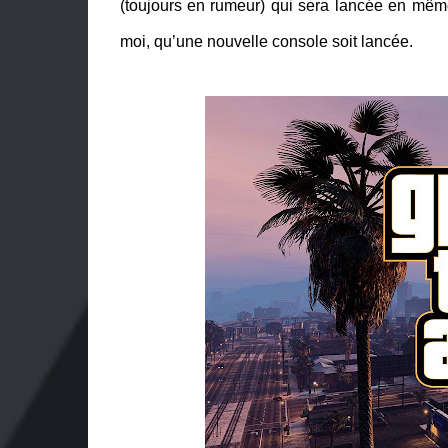
(toujours en rumeur) qui sera lancée en même
moi, qu’une nouvelle console soit lancée.