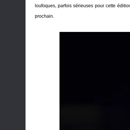
loufoques, parfois sérieuses pour cette éditi
prochain.