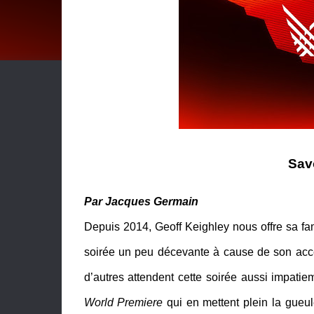
Savo
Par Jacques Germain
Depuis 2014, Geoff Keighley nous offre sa f
soirée un peu décevante à cause de son accen
d’autres attendent cette soirée aussi impatie
World Premiere
qui en mettent plein la gueul