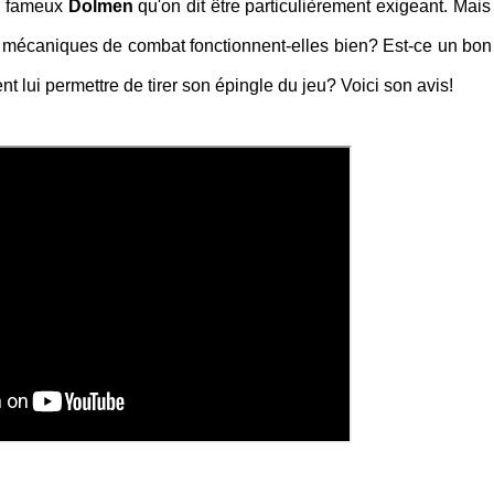
ce fameux
Dolmen
qu'on dit être particulièrement exigeant. Mais 
Ses mécaniques de combat fonctionnent-elles bien? Est-ce un bon
nt lui permettre de tirer son épingle du jeu? Voici son avis!