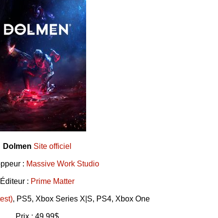
Dolmen
Site officiel
ppeur :
Massive Work Studio
Éditeur :
Prime Matter
test)
, PS5, Xbox Series X|S, PS4, Xbox One
Prix : 49,99$