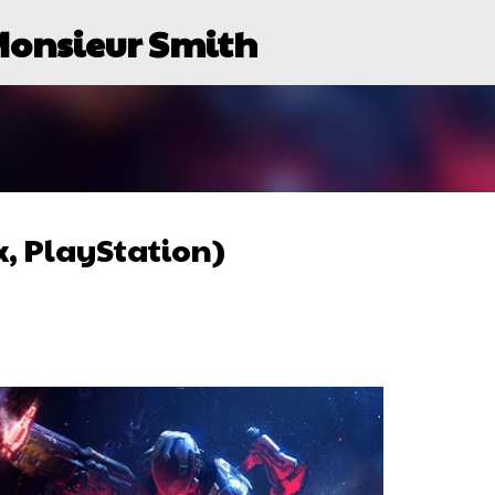
Monsieur Smith
Passer au contenu principal
x, PlayStation)