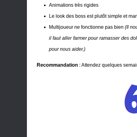
Animations très rigides
Le look des boss est plutôt simple et ma
Multijoueur ne fonctionne pas bien
(Il no
il faut aller farmer pour ramasser des d
pour nous aider.)
Recommandation
: Attendez quelques semaine