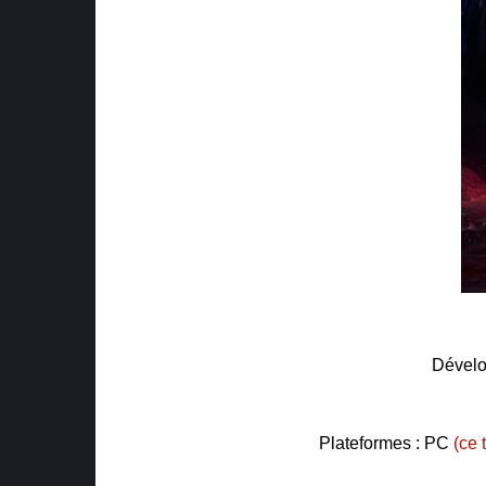
Dévelo
Plateformes : PC
(ce 