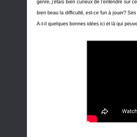
genre, j'étais bien curieux de l'entendre sur 
bien beau la difficulté, est-ce fun à jouer? 
A-t-il quelques bonnes idées ici et là qui peuve