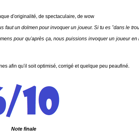
nque d'originalité, de spectaculaire, de wow
us faut un dolmen pour invoquer un joueur. Si tu es ''dans le troub
olmens pour qu'après ça, nous puissions invoquer un joueur en 
s afin qu'il soit optimisé, corrigé et quelque peu peaufiné.
Note finale