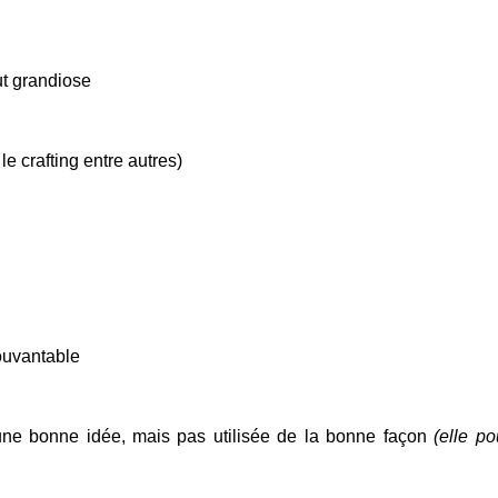
ut grandiose
e crafting entre autres)
ouvantable
une bonne idée, mais pas utilisée de la bonne façon
(elle po