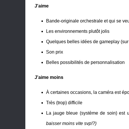
J'aime
Bande-originale orchestrale et qui se ve
Les environnements plutôt jolis
Quelques belles idées de gameplay (sur l
Son prix
Belles possibilités de personnalisation
J'aime moins
À certaines occasions, la caméra est ép
Très (trop) difficile
La jauge bleue (système de soin) est 
baisser moins vite svp!?)