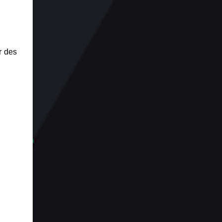
r des