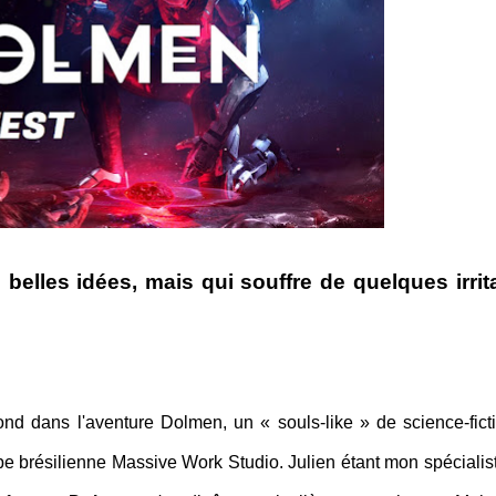
 belles idées, mais qui souffre de quelques irrit
ond dans l'aventure Dolmen, un « souls-like » de science-fict
ipe brésilienne Massive Work Studio. Julien étant mon spécialis