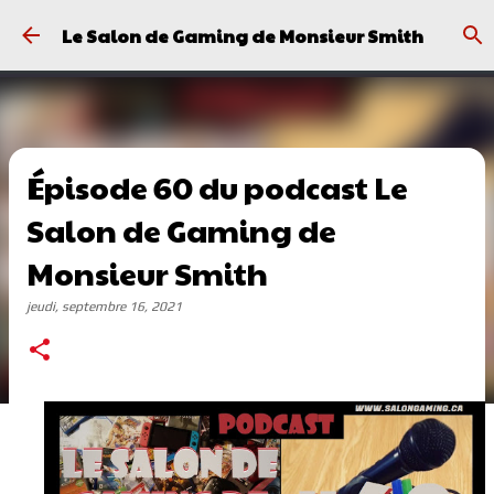
Passer au contenu principal
Le Salon de Gaming de Monsieur Smith
Épisode 60 du podcast Le
Salon de Gaming de
Monsieur Smith
jeudi, septembre 16, 2021