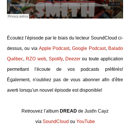
Écoutez l'épisode par le biais du lecteur SoundCloud ci-
dessus, ou via
Apple Podcast
,
Google Podcast
,
Balado
Québec
,
RZO web
,
Spotify
,
Deezer
ou toute application
permettant l'écoute de vos podcasts préférés!
Également, n'oubliez pas de vous abonner afin d'être
averti lorsqu'un nouvel épisode est disponible!
Retrouvez l'album
DREAD
de Just!n Cayz
via
SoundCloud
ou
YouTube