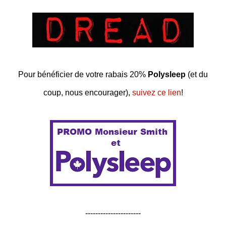
Pour bénéficier de votre rabais 20%
Polysleep
(et du
coup, nous encourager),
suivez ce lien
!
----------------------