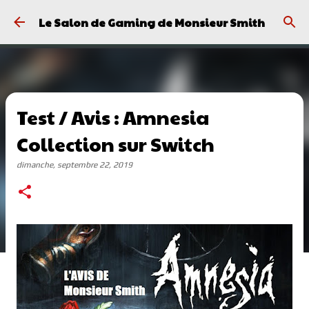
Passer au contenu principal
Le Salon de Gaming de Monsieur Smith
Test / Avis : Amnesia
Collection sur Switch
dimanche, septembre 22, 2019