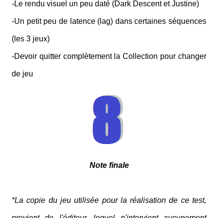
-Le rendu visuel un peu daté (Dark Descent et Justine)
-Un petit peu de latence (lag) dans certaines séquences
(les 3 jeux)
-Devoir quitter complètement la Collection pour changer
de jeu
Note finale
*La copie du jeu utilisée pour la réalisation de ce test,
provient de l'éditeur, lequel n'intervient aucunement