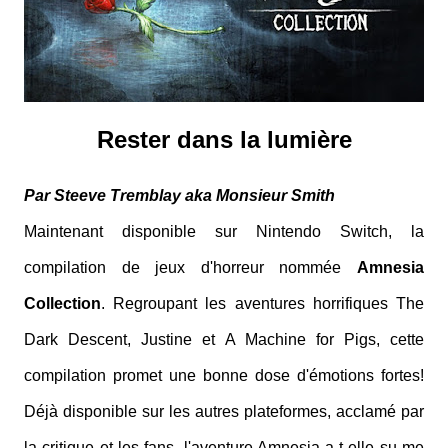
Rester dans la lumière
Par Steeve Tremblay aka Monsieur Smith
Maintenant disponible sur Nintendo Switch, la
compilation de jeux d'horreur nommée
Amnesia
Collection
. Regroupant les aventures horrifiques The
Dark Descent, Justine et A Machine for Pigs, cette
compilation promet une bonne dose d'émotions fortes!
Déjà disponible sur les autres plateformes, acclamé par
la critique et les fans, l'aventure Amnesia a-t-elle su me